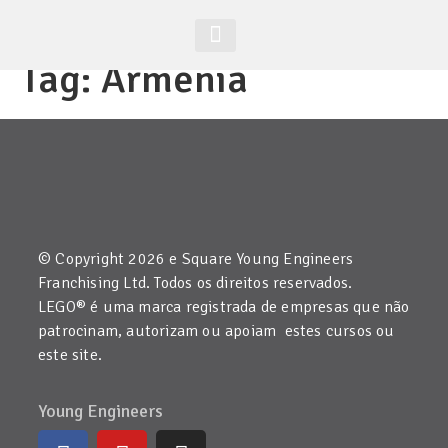
Tag:
Armenia
Acesso Alunos
Site Global
© Copyright 2026 e Square Young Engineers
Franchising Ltd. Todos os direitos reservados.
LEGO® é uma marca registrada de empresas que não
patrocinam, autorizam ou apoiam estes cursos ou
este site.
Young Engineers