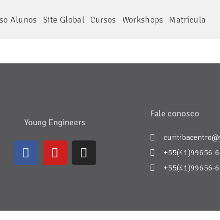
so Alunos
Site Global
Cursos
Workshops
Matrícula
Fale conosco
Young Engineers
curitibacentro@
+55(41)99656-
+55(41)99656-