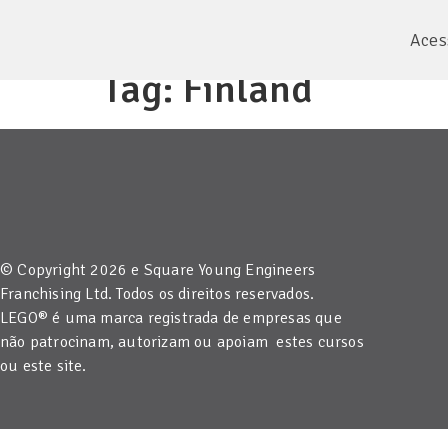
Aces
Tag:
Finland
© Copyright 2026 e Square Young Engineers
Franchising Ltd. Todos os direitos reservados.
LEGO® é uma marca registrada de empresas que
não patrocinam, autorizam ou apoiam estes cursos
ou este site.