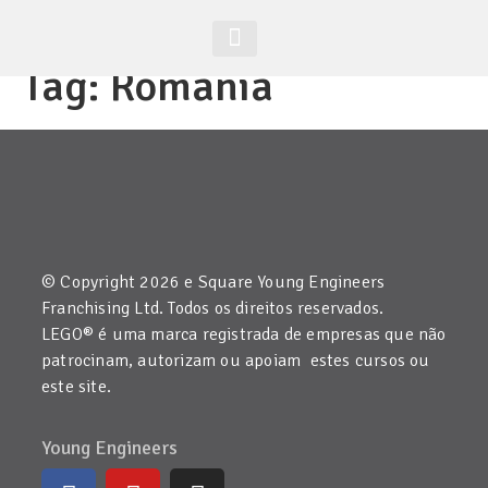
Tag:
Romania
Acesso Alunos
Site Global
© Copyright 2026 e Square Young Engineers
Franchising Ltd. Todos os direitos reservados.
LEGO® é uma marca registrada de empresas que não
patrocinam, autorizam ou apoiam estes cursos ou
este site.
Young Engineers