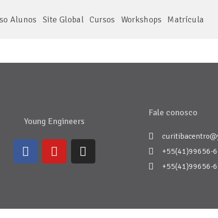
so Alunos
Site Global
Cursos
Workshops
Matrícula
Fale conosco
Young Engineers
curitibacentro@
+55(41)99656-
+55(41)99656-