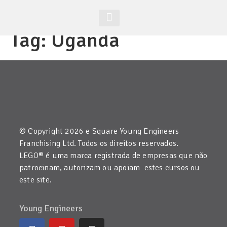
Tag:
Uganda
Acesso Alunos
Site Global
© Copyright 2026 e Square Young Engineers
Franchising Ltd. Todos os direitos reservados.
LEGO® é uma marca registrada de empresas que não
patrocinam, autorizam ou apoiam estes cursos ou
este site.
Young Engineers